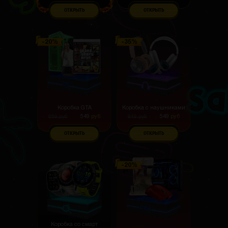
ОТКРЫТЬ
ОТКРЫТЬ
Коробка GTA
Коробка с наушниками
549
руб
549
руб
659
руб
849
руб
ОТКРЫТЬ
ОТКРЫТЬ
Коробка со смарт