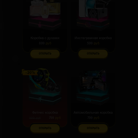
Коробка с духами
Инстаграмная коробка
699
руб
599
руб
ОТКРЫТЬ
ОТКРЫТЬ
Фитнес коробка
Автомобильная коробка
799
руб
799
руб
999
руб
ОТКРЫТЬ
ОТКРЫТЬ