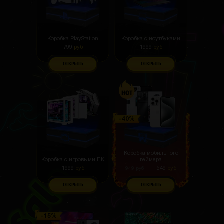
Коробка PlayStation
Коробка с ноутбуками
799
руб
1999
руб
ОТКРЫТЬ
ОТКРЫТЬ
Коробка мобильного
Коробка с игровыми ПК
геймера
1999
руб
549
руб
949
руб
ОТКРЫТЬ
ОТКРЫТЬ