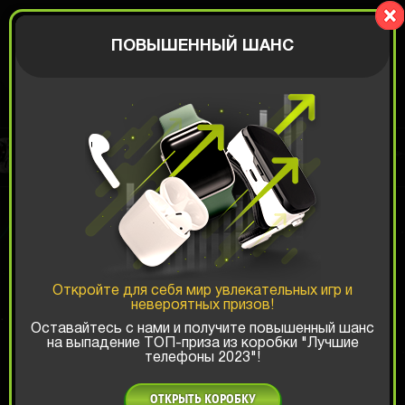
Zaplaty.com
АВТОРИЗАЦИЯ
ПОВЫШЕННЫЙ ШАНС
Последние выигрыши на сайте:
ЛЕТНЯЯ РАСПРОДАЖА
Доступна быстрая доставка в
United States
Откройте для себя мир увлекательных игр и
невероятных призов!
Оставайтесь с нами и получите повышенный шанс
на выпадение ТОП-приза из коробки "Лучшие
телефоны 2023"!
ОТКРЫТЬ КОРОБКУ