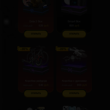
Dota 2 Box
Smart Box
639
руб
899
руб
749
руб
ОТКРЫТЬ
ОТКРЫТЬ
Коробка райдера
Коробка с дронами
649
руб
899
руб
999
руб
1129
руб
ОТКРЫТЬ
ОТКРЫТЬ