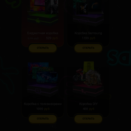
Бюджетная коробка
Коробка Samsung
529
руб
1199
руб
619
руб
ОТКРЫТЬ
ОТКРЫТЬ
Коробка с телевизорами
Коробка DIY
1999
руб
499
руб
ОТКРЫТЬ
ОТКРЫТЬ