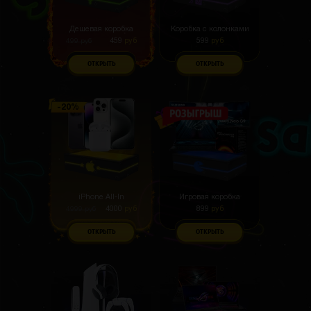
Дешевая коробка
Коробка с колонками
459
руб
599
руб
499
руб
ОТКРЫТЬ
ОТКРЫТЬ
iPhone All-In
Игровая коробка
4000
руб
899
руб
4999
руб
ОТКРЫТЬ
ОТКРЫТЬ