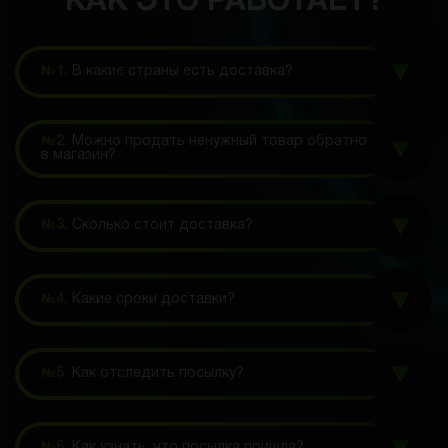
КАК ЭТО РАБОТАЕТ?
№1.
В какие страны есть доставка?
№2.
Можно продать ненужный товар обратно
в магазин?
№3.
Сколько стоит доставка?
№4.
Какие сроки доставки?
№5.
Как отследить посылку?
№6.
Как узнать, что посылка пришла?