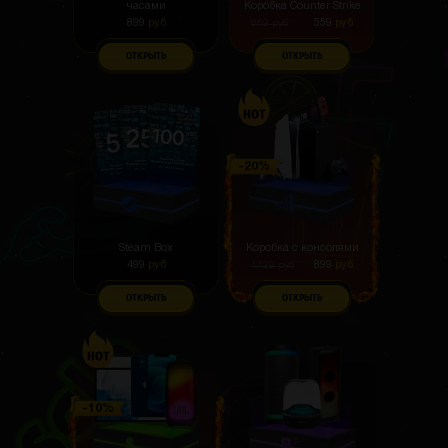
часами
Коробка Counter Strike
899
руб
559
руб
669
руб
ОТКРЫТЬ
ОТКРЫТЬ
Steam Box
Коробка с консолями
499
руб
899
руб
1129
руб
ОТКРЫТЬ
ОТКРЫТЬ