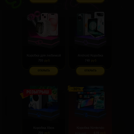
Коробка для любимой
Android Коробка
799
руб
749
руб
ОТКРЫТЬ
ОТКРЫТЬ
Коробка Xbox
Коробка Nintendo
799
руб
619
руб
879
руб