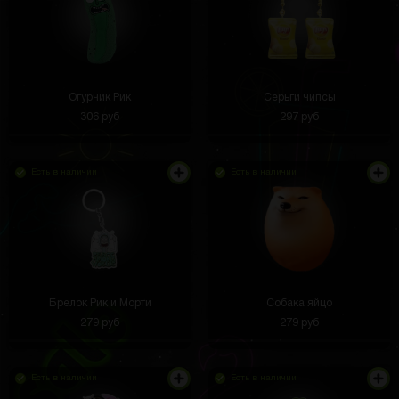
Огурчик Рик
Серьги чипсы
306 руб
297 руб
Есть в наличии
Есть в наличии
Брелок Рик и Морти
Собака яйцо
279 руб
279 руб
Есть в наличии
Есть в наличии
+