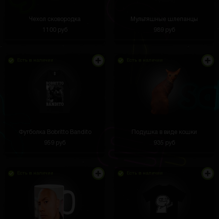
Чехол сковородка
Мультяшные шлепанцы
1100 руб
989 руб
Есть в наличии
Есть в наличии
Футболка Bobritto Bandito
Подушка в виде кошки
959 руб
935 руб
Есть в наличии
Есть в наличии