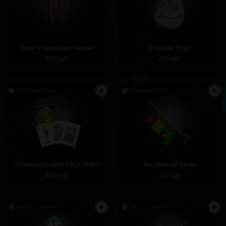
Чулки с куриными лапами
Игрушка Ждун
515 руб
450 руб
Есть в наличии
Есть в наличии
Игральные карты Рик и Морти
Выдвижной кулак
350 руб
310 руб
Есть в наличии
Есть в наличии