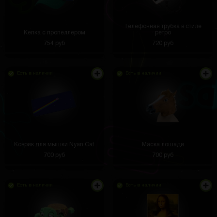
Телефонная трубка в стиле
Кепка с пропеллером
ретро
754 руб
720 руб
Есть в наличии
Есть в наличии
Коврик для мышки Nyan Cat
Маска лошади
700 руб
700 руб
Есть в наличии
Есть в наличии