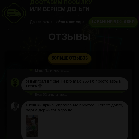
ДОСТАВИМ ПОСЫЛКУ
ИЛИ ВЕРНЕМ ДЕНЬГИ
ГАРАНТИИ ДОСТАВКИ
Доставляем в любую точку мира
Віталик Волков
2 часа назад
ОТЗЫВЫ
Хороший сайт, это очень затягивает, а также у них
есть классные призы и розыгрыши
Никита Беляев
час назад
БОЛЬШЕ ОТЗЫВОВ
Сори за мат
Миша Панин
час назад
Я выиграл iPhone 14 pro max 256 Гб просто взрыв
мозга 🤯
Вова
52 минуты назад
Огоньки яркие, управление простое. Летает долго,
заряд держится хорошо.