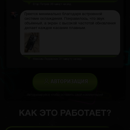
Егор Петров
38 минут назад
Греется минимально благодаря встроенной
системе охлаждения. Понравилось, что звук
объёмный, а экран с высокой частотой обновления
делает каждое касание плавным.
Максим Ледовских
31 минуту назад
АВТОРИЗАЦИЯ
Авторизируйся чтобы оставить свой комментарий
КАК ЭТО РАБОТАЕТ?