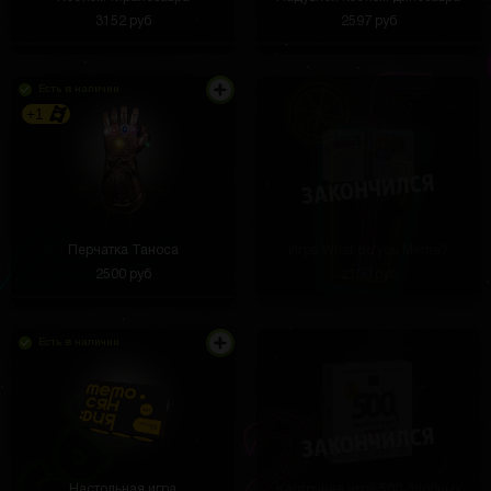
3152 руб
2597 руб
Есть в наличии
+1
Перчатка Таноса
Игра What do you Meme?
2500 руб
2100 руб
Есть в наличии
Настольная игра
Карточная игра 500 Злобных