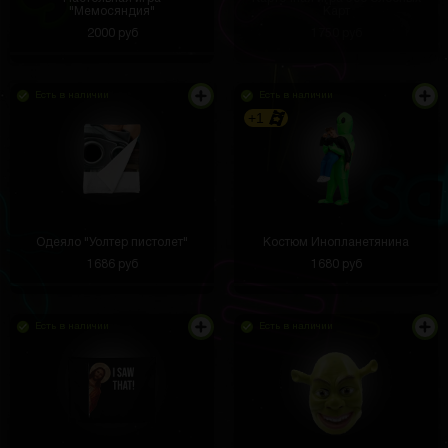
"Мемосяндия"
Карт
2000 руб
1750 руб
Есть в наличии
Есть в наличии
+1
Одеяло "Уолтер пистолет"
Костюм Инопланетянина
1686 руб
1680 руб
Есть в наличии
Есть в наличии