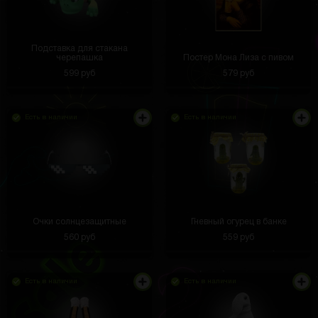
Подставка для стакана
черепашка
Постер Мона Лиза с пивом
599 руб
579 руб
Есть в наличии
Есть в наличии
Очки солнцезащитные
Гневный огурец в банке
560 руб
559 руб
Есть в наличии
Есть в наличии