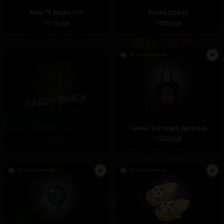
Флаг "Я видел это"
Маска Шрека
1616 руб
1600 руб
Есть в наличии
Лягушка Кермит
Сумка Плачущий Джордан
1300 руб
1200 руб
Есть в наличии
Есть в наличии