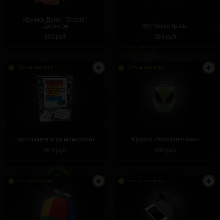
Кружка Дуэйн "Скала"
Джонсон
Футболка троль
890 руб
856 руб
Есть в наличии
Есть в наличии
Настольная игра мемология
Кружка Инопланетянин
849 руб
800 руб
Есть в наличии
Есть в наличии