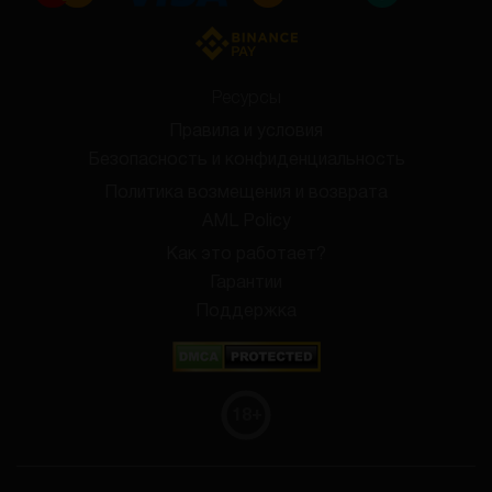
Ресурсы
Правила и условия
Безопасность и конфиденциальность
Политика возмещения и возврата
AML Policy
Как это работает?
Гарантии
Поддержка
18
+