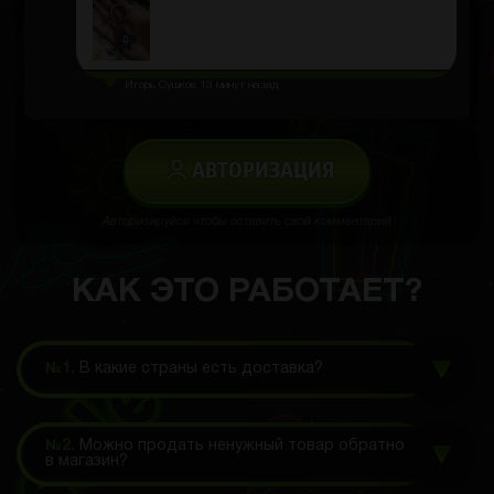
Игорь Сушков
13 минут назад
АВТОРИЗАЦИЯ
Авторизируйся чтобы оставить свой комментарий
КАК ЭТО РАБОТАЕТ?
№1.
В какие страны есть доставка?
№2.
Можно продать ненужный товар обратно
в магазин?