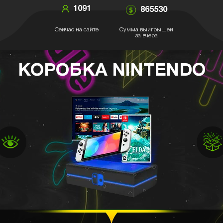
1091
865530
Сейчас на сайте
Сумма выигрышей
за вчера
КОРОБКА NINTENDO