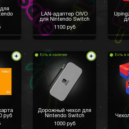
 для
tendo
LAN-адаптер OIVO
Uping
для Nintendo Switch
д
б
1100 руб
Есть в наличии
Есть в 
карта
Дорожный чехол для
0 руб
Nintendo Switch
Чехол
б
1000 руб