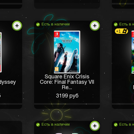
Есть в наличии
Есть в 
+1
Square Enix Crisis
dyssey
Core: Final Fantasy VII
Re...
б
3199 руб
Есть в наличии
Есть в 