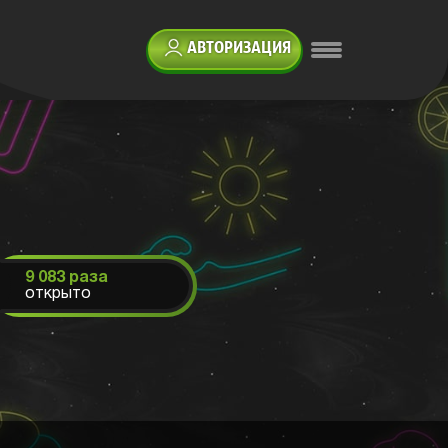
АВТОРИЗАЦИЯ
9 083 раза
открыто