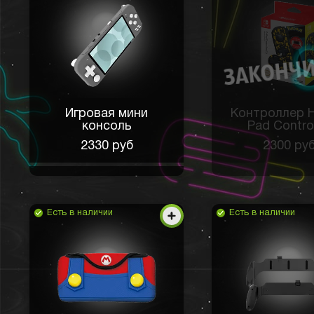
Игровая мини
Контроллер H
консоль
Pad Control
2330 руб
2300 ру
Есть в наличии
Есть в наличии