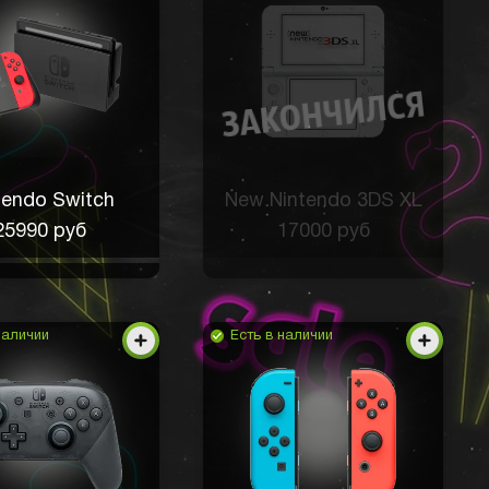
tendo Switch
New Nintendo 3DS XL
25990 руб
17000 руб
наличии
Есть в наличии