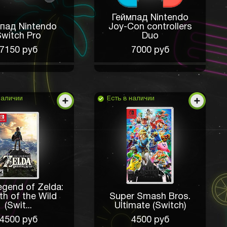
Геймпад Nintendo
пад Nintendo
Joy-Con controllers
witch Pro
Duo
7150 руб
7000 руб
наличии
Есть в наличии
egend of Zelda:
th of the Wild
Super Smash Bros.
(Swit...
Ultimate (Switch)
4500 руб
4500 руб