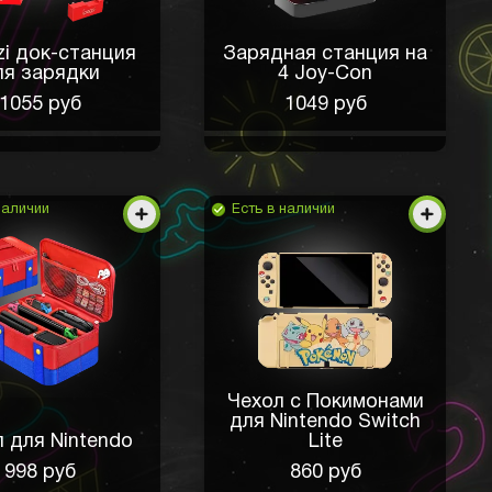
zi док-станция
Зарядная станция на
ля зарядки
4 Joy-Con
1055 руб
1049 руб
наличии
Есть в наличии
Чехол с Покимонами
для Nintendo Switch
 для Nintendo
Lite
998 руб
860 руб