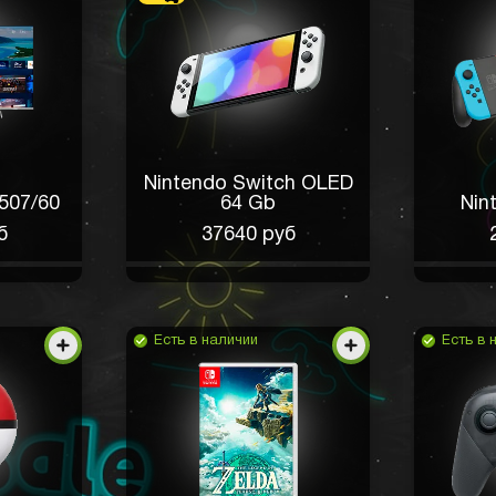
Nintendo Switch OLED
507/60
64 Gb
Nin
б
37640 руб
Есть в наличии
Есть в 