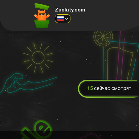
Zaplaty.com
15
сейчас смотрят