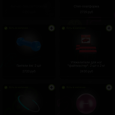
Фитнес-браслет Onetrak
Степ-платформа
5000 руб
2729 руб
Есть в наличии
Есть в наличии
Утяжелители для ног
Гантели 4кг, 2 шт
"файтмастер", 2 шт х 2 кг
2720 руб
2430 руб
Есть в наличии
Есть в наличии