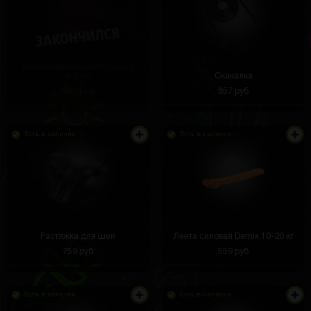
Балансировочная подушка
Indigo
Скакалка
935 руб
857 руб
Есть в наличии
Есть в наличии
Растяжка для шеи
Лента силовая Demix 10-20 кг
759 руб
559 руб
Есть в наличии
Есть в наличии