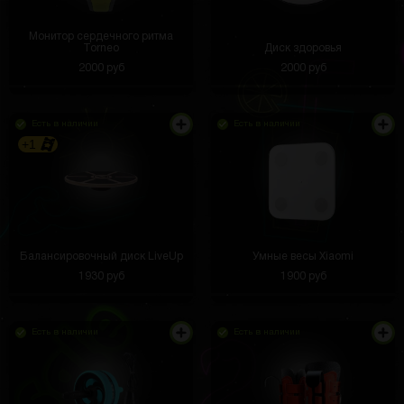
Монитор сердечного ритма
Torneo
Диск здоровья
2000 руб
2000 руб
Есть в наличии
Есть в наличии
+1
Балансировочный диск LiveUp
Умные весы Xiaomi
1930 руб
1900 руб
Есть в наличии
Есть в наличии