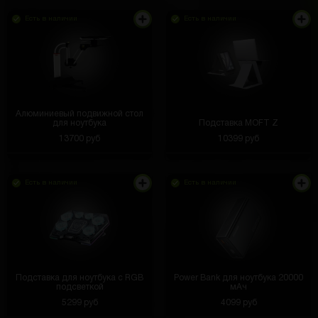
Есть в наличии
Есть в наличии
Алюминиевый подвижной стол
для ноутбука
Подставка MOFT Z
13700 руб
10399 руб
Есть в наличии
Есть в наличии
Подставка для ноутбука с RGB
Power Bank для ноутбука 20000
подсветкой
мАч
5299 руб
4099 руб