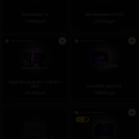
Razer Blade 14
Dell Alienware m17 R5
279660 руб
276000 руб
Есть в наличии
Есть в наличии
Apple MacBook Pro 16 M2 Pro
2023
Asus ROG Strix G18
231000 руб
199990 руб
Есть в наличии
+1