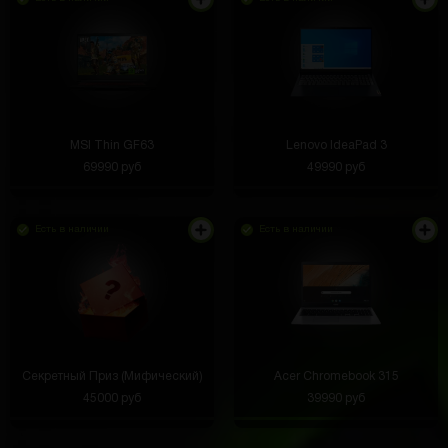
MSI Thin GF63
Lenovo IdeaPad 3
69990 руб
49990 руб
Есть в наличии
Есть в наличии
Секретный Приз (Мифический)
Acer Chromebook 315
45000 руб
39990 руб