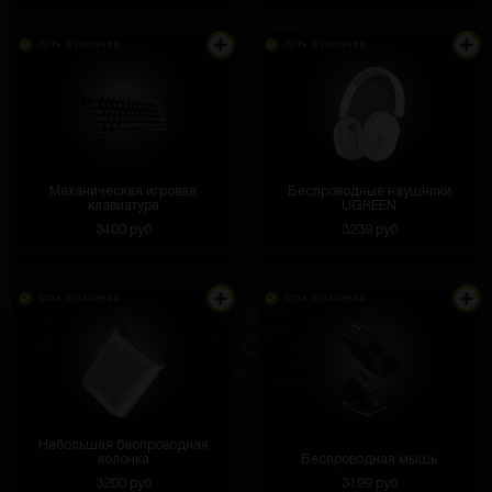
Есть в наличии
Есть в наличии
Механическая игровая
Беспроводные наушники
клавиатура
UGREEN
3400 руб
3239 руб
Есть в наличии
Есть в наличии
Небольшая беспроводная
колонка
Беспроводная мышь
3200 руб
3199 руб