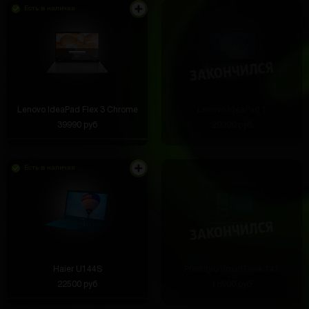
Есть в наличии
Lenovo IdeaPad Flex 3 Chrome
Lenovo IdeaPad 1
39990 руб
29990 руб
Есть в наличии
Haier U144S
Prestigio SmartBook 141
22500 руб
16900 руб